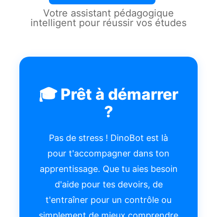
Votre assistant pédagogique
intelligent pour réussir vos études
🎓 Prêt à démarrer
?
Pas de stress ! DinoBot est là
pour t'accompagner dans ton
apprentissage. Que tu aies besoin
d'aide pour tes devoirs, de
t'entraîner pour un contrôle ou
simplement de mieux comprendre