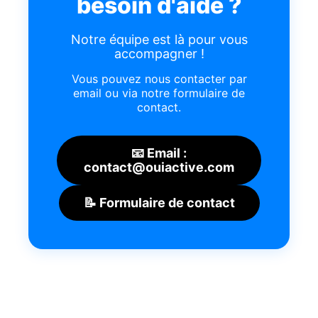
besoin d'aide ?
Notre équipe est là pour vous
accompagner !
Vous pouvez nous contacter par
email ou via notre formulaire de
contact.
📧 Email :
contact@ouiactive.com
📝 Formulaire de contact