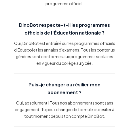
programme officiel.
DinoBot respecte-t-il les programmes
officiels de l'Éducation nationale ?
Oui, DinoBot est entraîné sur les programmes officiels
d'Éduscol et les annales d'examens. Tous les contenus
générés sont conformes aux programmes scolaires
en vigueur du collège au lycée.
Puis-je changer ou résilier mon
abonnement ?
Oui, absolument ! Tous nos abonnements sont sans
engagement. Tu peux changer de formule ou résilier à
tout moment depuis ton compte DinoBot.