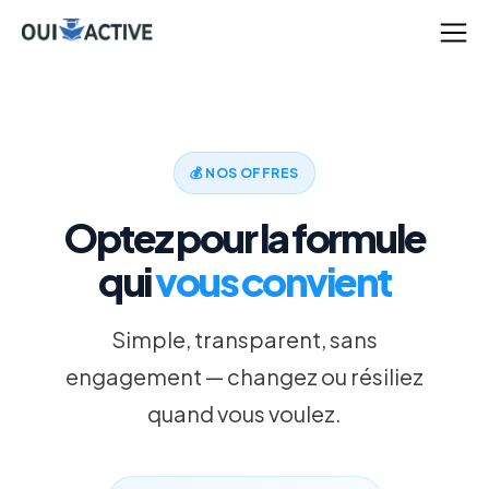
💰 NOS OFFRES
Optez pour la formule
qui
vous convient
Simple, transparent, sans
engagement — changez ou résiliez
quand vous voulez.