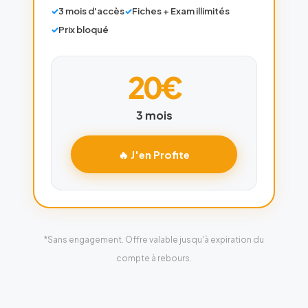
3 mois d'accès
Fiches + Exam illimités
Prix bloqué
20€
3 mois
🔥 J'en Profite
*Sans engagement. Offre valable jusqu'à expiration du
compte à rebours.