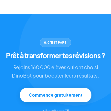
🚀 C'EST PARTI
Prêt à transformer tes révisions ?
Rejoins 160 000 élèves qui ont choisi
DinoBot pour booster leurs résultats.
Commence gratuitement
✓ Gratuit sans CB