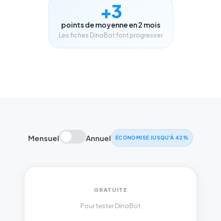
+3
points de moyenne en 2 mois
Les fiches DinoBot font progresser
Mensuel
Annuel
ÉCONOMISE JUSQU'À 42%
GRATUITE
Pour tester DinoBot