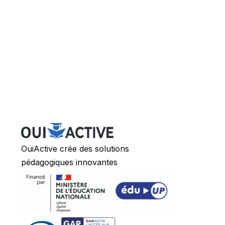
Hébergeur :
OuiActive crée des solutions
pédagogiques innovantes