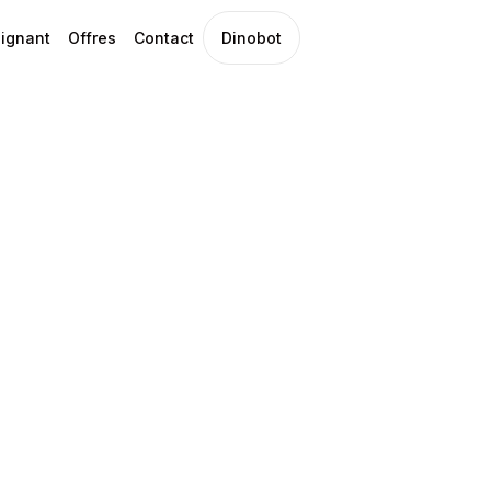
ignant
Offres
Contact
Dinobot
autaire :