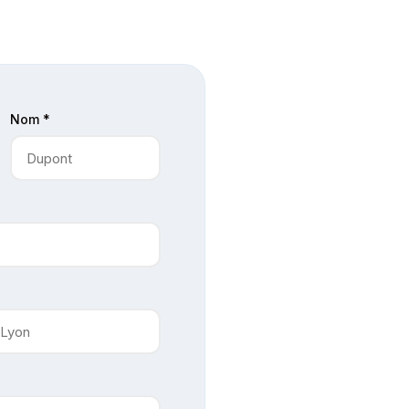
Nom *