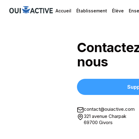
Accueil
Établissement
Élève
Ense
Contacte
nous
Supp
contact@ouiactive.com
321 avenue Charpak
69700 Givors