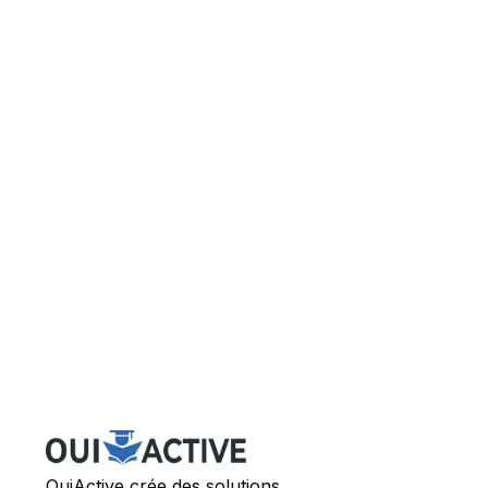
OuiActive crée des solutions