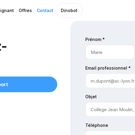
ignant
Offres
Contact
Dinobot
Prénom *
z-
Email professionnel *
ort
Objet
Téléphone